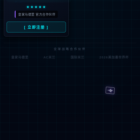
中国·常州
联系我们
版权所有 © 庄闲和游戏官网智能装备股份有限公司 2022 备案号：